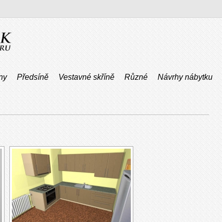
ny
Předsíně
Vestavné skříně
Různé
Návrhy nábytku